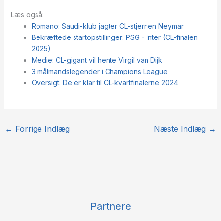
Læs også:
Romano: Saudi-klub jagter CL-stjernen Neymar
Bekræftede startopstillinger: PSG - Inter (CL-finalen
2025)
Medie: CL-gigant vil hente Virgil van Dijk
3 målmandslegender i Champions League
Oversigt: De er klar til CL-kvartfinalerne 2024
←
Forrige Indlæg
Næste Indlæg
→
Partnere