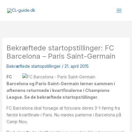
Gå
til
indholdet
Bekræftede startopstillinger: FC
Barcelona – Paris Saint-Germain
Bekræftede startopstillinger
/
21. april 2015
FC
Barcelona og Paris Saint-Germain tørner sammen i
aftenens returmøde i kvartfinalerne i Champions
League. Se de bekræftede startopstillinger.
FC Barcelona skal forsøge at forsvare deres 3-1-føring fra
første kvartfinale i Paris. Nu mødes parterne i Barcelona på
Camp Nou.