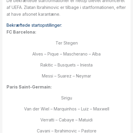
De bekræftede startformationer er netop blevet annonceret
af UEFA. Zlatan Ibrahimovic er tilbage i startformationen, efter
at have afsonet karantæne.
Bekræftede startopstillinger:
FC Barcelona:
Ter Stegen
Alves – Pique – Mascherano – Alba
Rakitic – Busquets – Iniesta
Messi – Suarez – Neymar
Paris Saint-Germain:
Sirigu
Van der Wiel – Marquinhos – Luiz – Maxwell
Verratti – Cabaye – Matuidi
Cavani – Ibrahimovic – Pastore