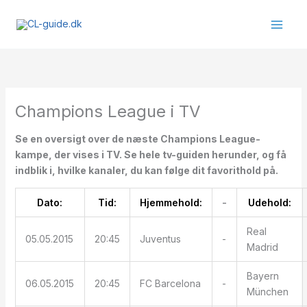
Gå
til
indholdet
Champions League i TV
Se en oversigt over de næste Champions League-
kampe, der vises i TV. Se hele tv-guiden herunder, og få
indblik i, hvilke kanaler, du kan følge dit favorithold på.
Dato:
Tid:
Hjemmehold:
-
Udehold:
Real
05.05.2015
20:45
Juventus
-
Madrid
Bayern
06.05.2015
20:45
FC Barcelona
-
München