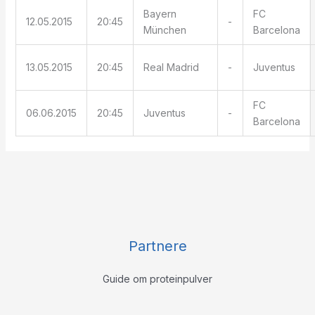
Bayern
FC
12.05.2015
20:45
-
München
Barcelona
13.05.2015
20:45
Real Madrid
-
Juventus
FC
06.06.2015
20:45
Juventus
-
Barcelona
Partnere
Guide om proteinpulver