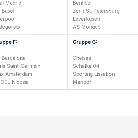
al Madrid
Benfica
 Basel
Zenit St. Petersburg
verpool
Leverkusen
dogorets
AS Monaco
uppe F:
Gruppe G:
 Barcelona
Chelsea
ris Saint-Germain
Schalke 04
ax Amsterdam
Sporting Lissabon
OEL Nicosia
Maribor