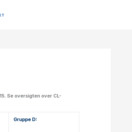
KT
5. Se oversigten over CL-
Gruppe D: