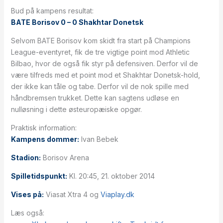
Bud på kampens resultat:
BATE Borisov 0 – 0 Shakhtar Donetsk
Selvom BATE Borisov kom skidt fra start på Champions
League-eventyret, fik de tre vigtige point mod Athletic
Bilbao, hvor de også fik styr på defensiven. Derfor vil de
være tilfreds med et point mod et Shakhtar Donetsk-hold,
der ikke kan tåle og tabe. Derfor vil de nok spille med
håndbremsen trukket. Dette kan sagtens udløse en
nulløsning i dette østeuropæiske opgør.
Praktisk information:
Kampens dommer:
Ivan Bebek
Stadion:
Borisov Arena
Spilletidspunkt:
Kl. 20:45, 21. oktober 2014
Vises på:
Viasat Xtra 4 og
Viaplay.dk
Læs også: