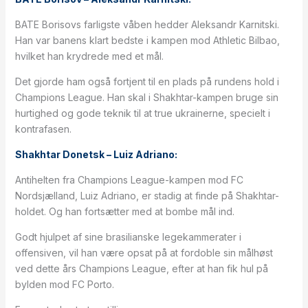
BATE Borisovs farligste våben hedder Aleksandr Karnitski.
Han var banens klart bedste i kampen mod Athletic Bilbao,
hvilket han krydrede med et mål.
Det gjorde ham også fortjent til en plads på rundens hold i
Champions League. Han skal i Shakhtar-kampen bruge sin
hurtighed og gode teknik til at true ukrainerne, specielt i
kontrafasen.
Shakhtar Donetsk – Luiz Adriano:
Antihelten fra Champions League-kampen mod FC
Nordsjælland, Luiz Adriano, er stadig at finde på Shakhtar-
holdet. Og han fortsætter med at bombe mål ind.
Godt hjulpet af sine brasilianske legekammerater i
offensiven, vil han være opsat på at fordoble sin målhøst
ved dette års Champions League, efter at han fik hul på
bylden mod FC Porto.