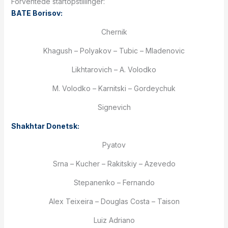
Forventede startopstillinger:
BATE Borisov:
Chernik
Khagush – Polyakov – Tubic – Mladenovic
Likhtarovich – A. Volodko
M. Volodko – Karnitski – Gordeychuk
Signevich
Shakhtar Donetsk:
Pyatov
Srna – Kucher – Rakitskiy – Azevedo
Stepanenko – Fernando
Alex Teixeira – Douglas Costa – Taison
Luiz Adriano