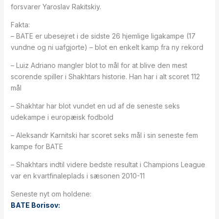
forsvarer Yaroslav Rakitskiy.
Fakta:
– BATE er ubesejret i de sidste 26 hjemlige ligakampe (17
vundne og ni uafgjorte) – blot en enkelt kamp fra ny rekord
– Luiz Adriano mangler blot to mål for at blive den mest
scorende spiller i Shakhtars historie. Han har i alt scoret 112
mål
– Shakhtar har blot vundet en ud af de seneste seks
udekampe i europæisk fodbold
– Aleksandr Karnitski har scoret seks mål i sin seneste fem
kampe for BATE
– Shakhtars indtil videre bedste resultat i Champions League
var en kvartfinaleplads i sæsonen 2010-11
Seneste nyt om holdene:
BATE Borisov: