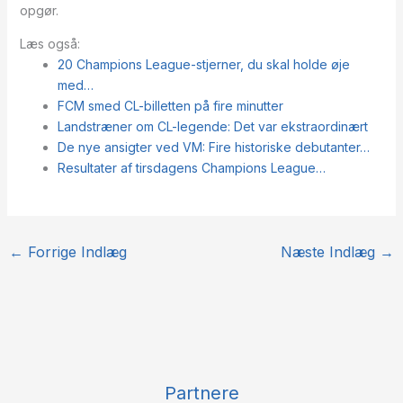
opgør.
Læs også:
20 Champions League-stjerner, du skal holde øje
med…
FCM smed CL-billetten på fire minutter
Landstræner om CL-legende: Det var ekstraordinært
De nye ansigter ved VM: Fire historiske debutanter…
Resultater af tirsdagens Champions League…
←
Forrige Indlæg
Næste Indlæg
→
Partnere