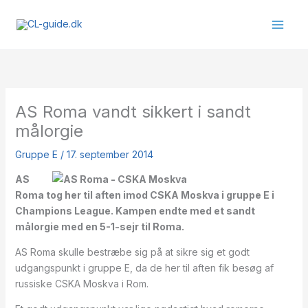
Gå
til
indholdet
AS Roma vandt sikkert i sandt
målorgie
Gruppe E
/
17. september 2014
AS
Roma tog her til aften imod CSKA Moskva i gruppe E i
Champions League. Kampen endte med et sandt
målorgie med en 5-1-sejr til Roma.
AS Roma skulle bestræbe sig på at sikre sig et godt
udgangspunkt i gruppe E, da de her til aften fik besøg af
russiske CSKA Moskva i Rom.