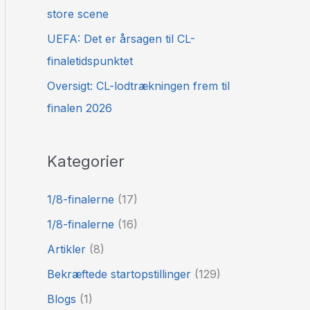
store scene
UEFA: Det er årsagen til CL-
finaletidspunktet
Oversigt: CL-lodtrækningen frem til
finalen 2026
Kategorier
1/8-finalerne
(17)
1/8-finalerne
(16)
Artikler
(8)
Bekræftede startopstillinger
(129)
Blogs
(1)