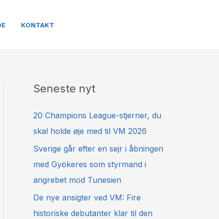
DE
KONTAKT
Seneste nyt
20 Champions League-stjerner, du
skal holde øje med til VM 2026
Sverige går efter en sejr i åbningen
med Gyökeres som styrmand i
angrebet mod Tunesien
De nye ansigter ved VM: Fire
historiske debutanter klar til den