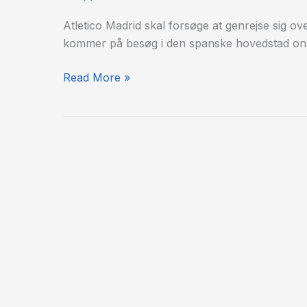
–
Juventus
Atletico Madrid skal forsøge at genrejse sig o
kommer på besøg i den spanske hovedstad ons
Read More »