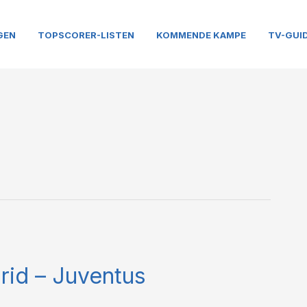
GEN
TOPSCORER-LISTEN
KOMMENDE KAMPE
TV-GUI
rid – Juventus