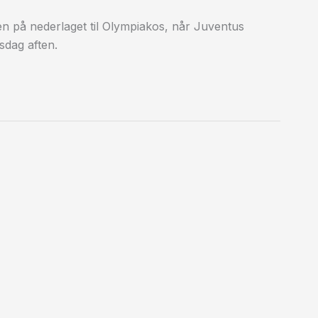
ven på nederlaget til Olympiakos, når Juventus
dag aften.