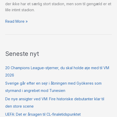
der ikke har et særlig stort stadion, men som til gengæld er et
lille intimt stadion.
Read More »
Seneste nyt
20 Champions League-stjerner, du skal holde øje med til VM
2026
Sverige går efter en sejr i åbningen med Gyökeres som
styrmand i angrebet mod Tunesien
De nye ansigter ved VM: Fire historiske debutanter klar til
den store scene
UEFA: Det er årsagen til CL-finaletidspunktet