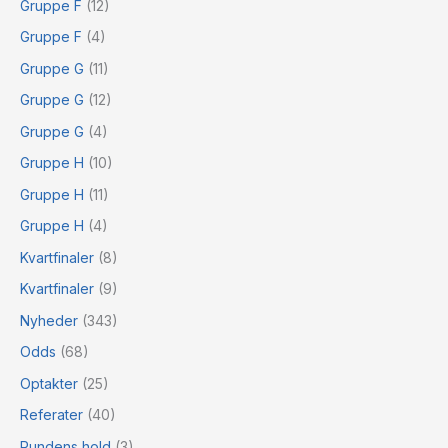
Gruppe F
(12)
Gruppe F
(4)
Gruppe G
(11)
Gruppe G
(12)
Gruppe G
(4)
Gruppe H
(10)
Gruppe H
(11)
Gruppe H
(4)
Kvartfinaler
(8)
Kvartfinaler
(9)
Nyheder
(343)
Odds
(68)
Optakter
(25)
Referater
(40)
Rundens hold
(3)