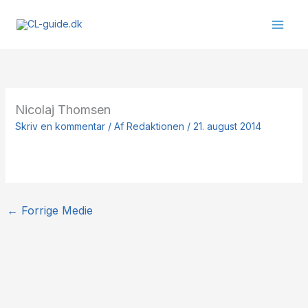
Gå
til
indholdet
Nicolaj Thomsen
Skriv en kommentar
/ Af
Redaktionen
/
21. august 2014
←
Forrige Medie