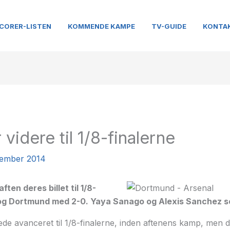
CORER-LISTEN
KOMMENDE KAMPE
TV-GUIDE
KONTA
 videre til 1/8-finalerne
vember 2014
ften deres billet til 1/8-
slog Dortmund med 2-0. Yaya Sanago og Alexis Sanchez 
de avanceret til 1/8-finalerne, inden aftenens kamp, men d