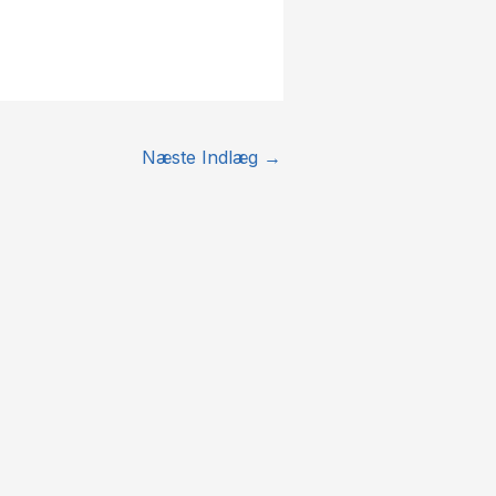
Næste Indlæg
→