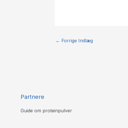
←
Forrige Indlæg
Partnere
Guide om proteinpulver