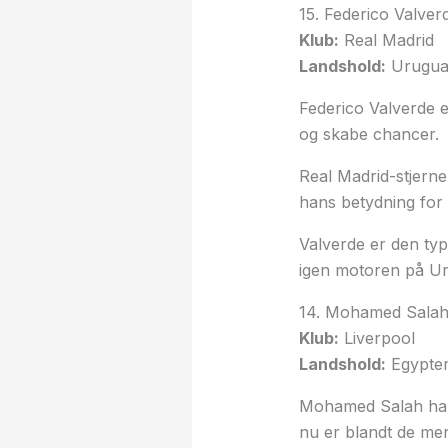
15. Federico Valve
Klub:
Real Madrid
Landshold:
Urugua
Federico Valverde e
og skabe chancer.
Real Madrid-stjerne
hans betydning for
Valverde er den typ
igen motoren på U
14. Mohamed Salah
Klub:
Liverpool
Landshold:
Egypte
Mohamed Salah har v
nu er blandt de mer