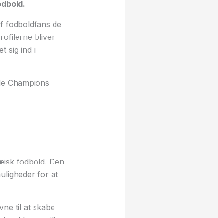
odbold.
f fodboldfans de
rofilerne bliver
 sig ind i
ede Champions
pæisk fodbold. Den
uligheder for at
vne til at skabe