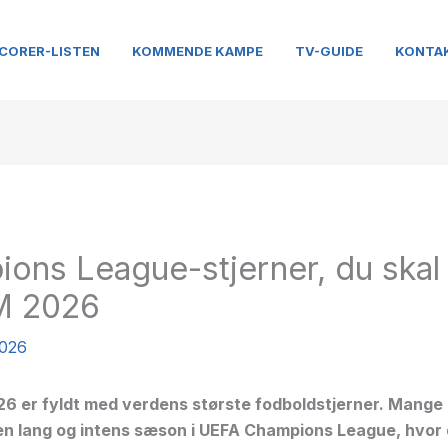
CORER-LISTEN
KOMMENDE KAMPE
TV-GUIDE
KONTA
ons League-stjerner, du skal 
VM 2026
2026
26 er fyldt med verdens største fodboldstjerner. Mang
 en lang og intens sæson i UEFA Champions League, hvor