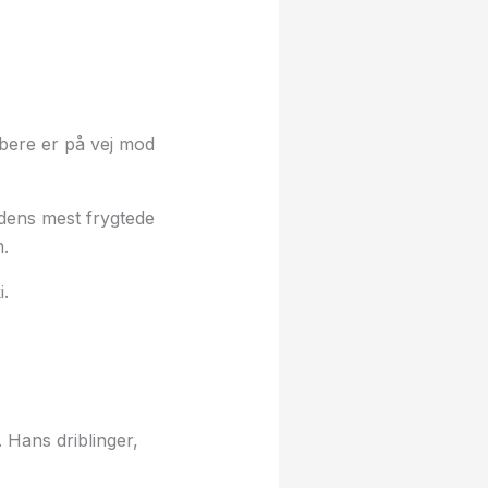
bere er på vej mod
rdens mest frygtede
.
.
 Hans driblinger,