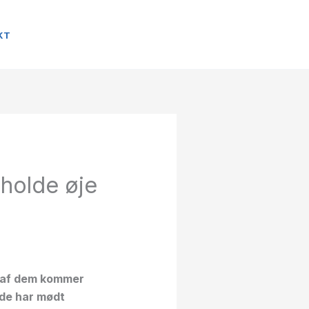
KT
holde øje
e af dem kommer
 de har mødt