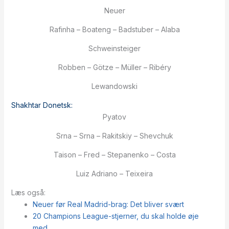
Neuer
Rafinha – Boateng – Badstuber – Alaba
Schweinsteiger
Robben – Götze – Müller – Ribéry
Lewandowski
Shakhtar Donetsk:
Pyatov
Srna – Srna – Rakitskiy – Shevchuk
Taison – Fred – Stepanenko – Costa
Luiz Adriano – Teixeira
Læs også:
Neuer før Real Madrid-brag: Det bliver svært
20 Champions League-stjerner, du skal holde øje
med…