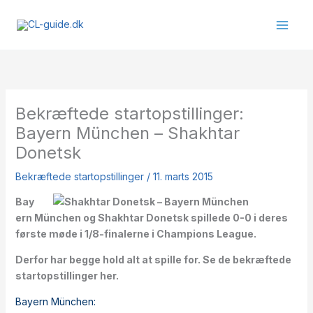
Gå
til
indholdet
Bekræftede startopstillinger:
Bayern München – Shakhtar
Donetsk
Bekræftede startopstillinger
/
11. marts 2015
Bay
ern München og Shakhtar Donetsk spillede 0-0 i deres
første møde i 1/8-finalerne i Champions League.
Derfor har begge hold alt at spille for. Se de bekræftede
startopstillinger her.
Bayern München: