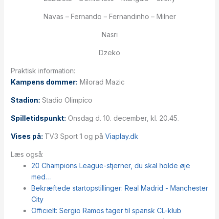
Navas – Fernando – Fernandinho – Milner
Nasri
Dzeko
Praktisk information:
Kampens dommer:
Milorad Mazic
Stadion:
Stadio Olimpico
Spilletidspunkt:
Onsdag d. 10. december, kl. 20.45.
Vises på:
TV3 Sport 1 og på
Viaplay.dk
Læs også:
20 Champions League-stjerner, du skal holde øje
med…
Bekræftede startopstillinger: Real Madrid - Manchester
City
Officielt: Sergio Ramos tager til spansk CL-klub