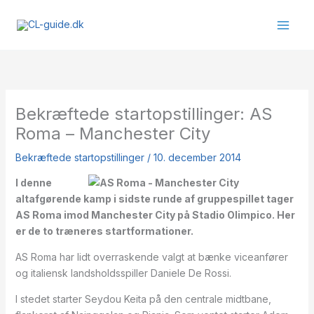
Gå
til
indholdet
Bekræftede startopstillinger: AS
Roma – Manchester City
Bekræftede startopstillinger
/
10. december 2014
I denne
altafgørende kamp i sidste runde af gruppespillet tager
AS Roma imod Manchester City på Stadio Olimpico. Her
er de to træneres startformationer.
AS Roma har lidt overraskende valgt at bænke viceanfører
og italiensk landsholdsspiller Daniele De Rossi.
I stedet starter Seydou Keita på den centrale midtbane,