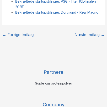
Bekræftede startopstillinger: PSG - Inter (CL-finalen
2025)
Bekræftede startopstillinger: Dortmund - Real Madrid
←
Forrige Indlæg
Næste Indlæg
→
Partnere
Guide om proteinpulver
Company