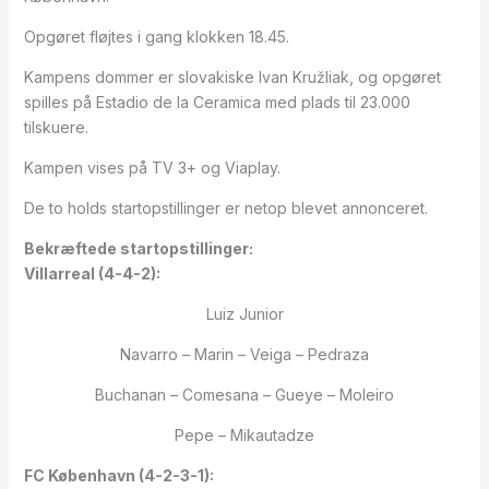
Opgøret fløjtes i gang klokken 18.45.
Kampens dommer er slovakiske Ivan Kružliak, og opgøret
spilles på Estadio de la Ceramica med plads til 23.000
tilskuere.
Kampen vises på TV 3+ og Viaplay.
De to holds startopstillinger er netop blevet annonceret.
Bekræftede startopstillinger:
Villarreal (4-4-2):
Luiz Junior
Navarro – Marin – Veiga – Pedraza
Buchanan – Comesana – Gueye – Moleiro
Pepe – Mikautadze
FC København (4-2-3-1):