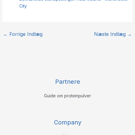
City
←
Forrige Indlæg
Næste Indlæg
→
Partnere
Guide om proteinpulver
Company