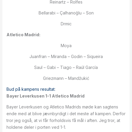
Reinartz – Rolfes
Bellarabi – Çalhanoğlu – Son
Drmic
Atletico Madrid:
Moya
Juanfran – Miranda – Godin – Siqueira
Saul – Gabi – Tiago – Raúl García
Griezmann – Mandžukić
Bud på kampens resultat:
Bayer Leverkusen 1-1 Atletico Madrid
Bayer Leverkusen og Atletico Madrids møde kan sagtens
ende med at blive jævnbyrdigt i det meste af kampen. Derfor
tror jeg også, at vi får forholdsvis få mål i aften. Jeg tror, at
holdene deler i porten ved 1-1.