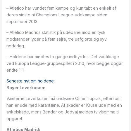
– Atletico har vundet fem kampe og kun tabt en enkelt af
deres sidste ni Champions League-udekampe siden
september 2013.
– Atletico Madrids statistik på udebane mod en tysk
modstander lyder på fem sejre, tre uafgjorte og syv
nederlag.
– Holdene har mødtes to gange indbyrdes. Det var tilbage
ved Europa League-gruppespillet i 2010, hvor begge opgør
endte 1-1.
Seneste nyt om holdene:
Bayer Leverkusen:
Værterne Leverkusen må undvære Ömer Toprak, eftersom
han er ude med karantæne. Af skader er Kruse ude med en
ankelskade, mens Bender og Jedvaj meldes tvivlsomme til
opgøret.
Atletico Madrid: