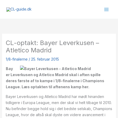
Gå
til
indholdet
CL-optakt: Bayer Leverkusen –
Atletico Madrid
1/8-finalerne
/
25. februar 2015
Bay
er Leverkusen og Atletico Madrid skal i aften spille
deres første af to kampe i 1/8-finalerne i Champions
League. Læs optakten til aftenens kamp her.
Bayer Leverkusen og Atletico Madrid har mødt hinanden
tidligere i Europa League, men der skal vi helt tilbage til 2010.
Nu befinder begge hold sig i det bedste selskab, Champions
League, hvor de altså skal dyste om videre avancement i