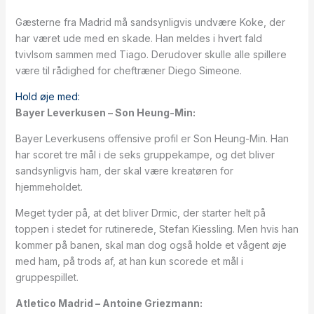
Gæsterne fra Madrid må sandsynligvis undvære Koke, der
har været ude med en skade. Han meldes i hvert fald
tvivlsom sammen med Tiago. Derudover skulle alle spillere
være til rådighed for cheftræner Diego Simeone.
Hold øje med:
Bayer Leverkusen – Son Heung-Min:
Bayer Leverkusens offensive profil er Son Heung-Min. Han
har scoret tre mål i de seks gruppekampe, og det bliver
sandsynligvis ham, der skal være kreatøren for
hjemmeholdet.
Meget tyder på, at det bliver Drmic, der starter helt på
toppen i stedet for rutinerede, Stefan Kiessling. Men hvis han
kommer på banen, skal man dog også holde et vågent øje
med ham, på trods af, at han kun scorede et mål i
gruppespillet.
Atletico Madrid – Antoine Griezmann: