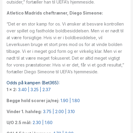
outsider,” fortæller han til UEFA’s hjemmeside.
Atletico Madrids cheftræner, Diego Simeone:
“Det er en stor kamp for os. Vi ønsker at besvare kontrollen
over spillet og fastholde boldbesiddelsen. Men vi er nødt til
at være forsigtige. Hvis vi er i boldbesiddelse, vil
Leverkusen bruge et stort pres mod os for at vinde bolden
tilbage. Vi er i meget god form og er virkelig klar. Men vi er
nødt til at være meget fokuseret. Det er altid meget vigtigt
for vores præstationer. Hvis vi er det, får vi et godt resultat,”
fortæller Diego Simeone til UEFA’s hjemmeside.
Odds på kampen (Bet365):
1 × 2:
3.40 | 3.25 | 2.37
Begge hold scorer ja/nej:
1.90 | 1.80
Vinder 1. halvleg:
3.75 | 2.00 | 3.10
U/O 2.5 mål:
2.30 | 1.60