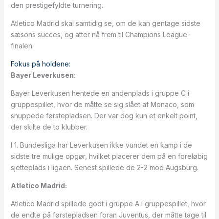
den prestigefyldte turnering.
Atletico Madrid skal samtidig se, om de kan gentage sidste
sæsons succes, og atter nå frem til Champions League-
finalen.
Fokus på holdene:
Bayer Leverkusen:
Bayer Leverkusen hentede en andenplads i gruppe C i
gruppespillet, hvor de måtte se sig slået af Monaco, som
snuppede førstepladsen. Der var dog kun et enkelt point,
der skilte de to klubber.
I 1. Bundesliga har Leverkusen ikke vundet en kamp i de
sidste tre mulige opgør, hvilket placerer dem på en foreløbig
sjetteplads i ligaen. Senest spillede de 2-2 mod Augsburg.
Atletico Madrid:
Atletico Madrid spillede godt i gruppe A i gruppespillet, hvor
de endte på førstepladsen foran Juventus, der måtte tage til