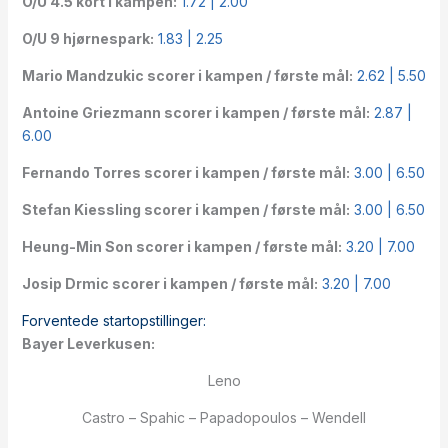
O/U 4.5 kort i kampen:
1.72 | 2.00
O/U 9 hjørnespark:
1.83 | 2.25
Mario Mandzukic scorer i kampen / første mål:
2.62 | 5.50
Antoine Griezmann scorer i kampen / første mål:
2.87 |
6.00
Fernando Torres scorer i kampen / første mål:
3.00 | 6.50
Stefan Kiessling scorer i kampen / første mål:
3.00 | 6.50
Heung-Min Son scorer i kampen / første mål:
3.20 | 7.00
Josip Drmic scorer i kampen / første mål:
3.20 | 7.00
Forventede startopstillinger:
Bayer Leverkusen:
Leno
Castro – Spahic – Papadopoulos – Wendell