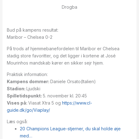
Drogba
Bud på kampens resultat:
Maribor – Chelsea 0-2
På trods af hjemmebanefordelen til Maribor er Chelsea
stadig store favoritter, og det ligger i kortene at José
Mourinhos mandskab kører en sikker sejr hjem.
Praktisk information:
Kampens dommer:
Daniele Orsato(Italien)
Stadion:
Ljudski
Spilletidspunkt:
5. november kl. 20:45
Vises på:
Viasat Xtra 5 og
https://www.cl-
guide.dk/go/Viaplay/
Læs også:
20 Champions League-stjerner, du skal holde øje
med…