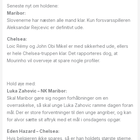
Seneste nyt om holdene:
Maribor:
Slovenerne har næsten alle mand klar. Kun forsvarsspilleren
Aleksandar Rejcevic er definitivt ude.
Chelsea:
Loic Rémy og John Obi Mikel er med sikkerhed ude, ellers
er hele Chelsea-truppen klar. Det rapporteres dog, at
Mourinho vil overveje at spare nogle profiler.
Hold øje med:
Luka Zahovic – NK Maribor:
Skal Maribor gøre sig nogen forhåbninger om en
overraskelse, så skal unge Luka Zahovic ramme dagen foran
mål. Der er store forventninger til den unge angriber, og kan
for alvor sætte sit aftryk med et mål i onsdagens opgør.
Eden Hazard – Chelsea:
Hvis belgieren ikke spares, så er han holdets største stjerne,