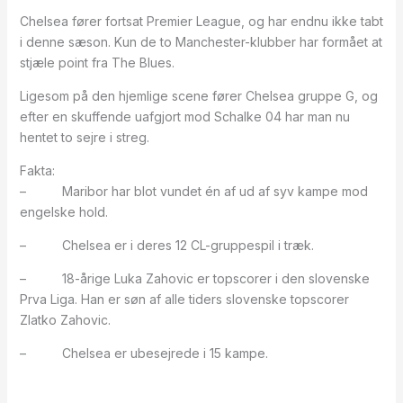
Chelsea fører fortsat Premier League, og har endnu ikke tabt
i denne sæson. Kun de to Manchester-klubber har formået at
stjæle point fra The Blues.
Ligesom på den hjemlige scene fører Chelsea gruppe G, og
efter en skuffende uafgjort mod Schalke 04 har man nu
hentet to sejre i streg.
Fakta:
– Maribor har blot vundet én af ud af syv kampe mod
engelske hold.
– Chelsea er i deres 12 CL-gruppespil i træk.
– 18-årige Luka Zahovic er topscorer i den slovenske
Prva Liga. Han er søn af alle tiders slovenske topscorer
Zlatko Zahovic.
– Chelsea er ubesejrede i 15 kampe.