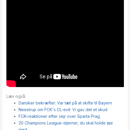
Læs også:
Dansker bekræfter: Var tæt på at skifte til Bayern
Neestrup om FCK's CL-exit: Vi gav det et skud
FCK-reaktioner efter sejr over Sparta Prag
20 Champions League-stjerner, du skal holde øje
med…