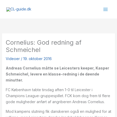
Gå
til
indholdet
Cornelius: God redning af
Schmeichel
Videoer
/
19. oktober 2016
Andreas Cornelius måtte se Leicesters keeper, Kasper
Schmeichel, levere en klasse-redning i de døende
minutter.
FC København tabte tirsdag aften 1-0 til Leicester i
Champions League-gruppespillet. FCK kom dog frem til flere
gode muligheder anført af angriberen Andreas Cornelius.
Mod kampens slutning fik danskeren også en mulighed for at