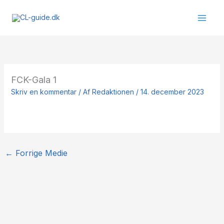
Gå
til
indholdet
FCK-Gala 1
Skriv en kommentar
/ Af
Redaktionen
/
14. december 2023
←
Forrige Medie