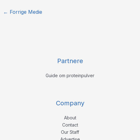
←
Forrige Medie
Partnere
Guide om proteinpulver
Company
About
Contact
Our Staff
Advertise