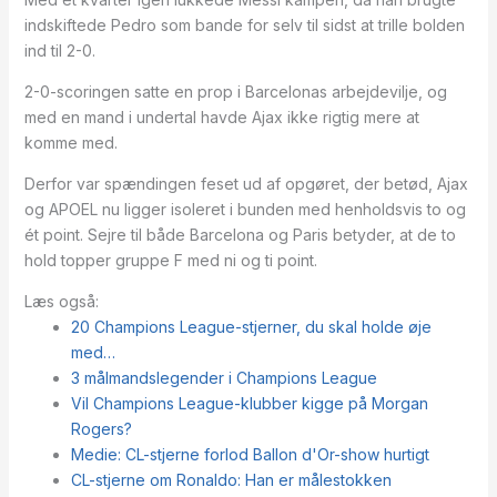
indskiftede Pedro som bande for selv til sidst at trille bolden
ind til 2-0.
2-0-scoringen satte en prop i Barcelonas arbejdevilje, og
med en mand i undertal havde Ajax ikke rigtig mere at
komme med.
Derfor var spændingen feset ud af opgøret, der betød, Ajax
og APOEL nu ligger isoleret i bunden med henholdsvis to og
ét point. Sejre til både Barcelona og Paris betyder, at de to
hold topper gruppe F med ni og ti point.
Læs også:
20 Champions League-stjerner, du skal holde øje
med…
3 målmandslegender i Champions League
Vil Champions League-klubber kigge på Morgan
Rogers?
Medie: CL-stjerne forlod Ballon d'Or-show hurtigt
CL-stjerne om Ronaldo: Han er målestokken