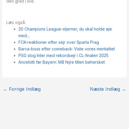
den grad i live.
Læs også:
20 Champions League-stjerner, du skal holde øje
med…
FCK-reaktioner efter sejr over Sparta Prag
Barca-boss efter comeback: Viste vores mentalitet
PSG slog Inter med rekordsejr i CL-finalen 2025
Ancelotti før Bayern: Må fejre titlen behersket
←
Forrige Indlæg
Næste Indlæg
→