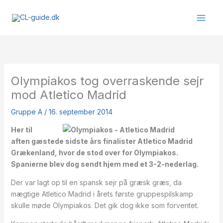
Gå
til
indholdet
Olympiakos tog overraskende sejr
mod Atletico Madrid
Gruppe A
/
16. september 2014
Her til
aften gæstede sidste års finalister Atletico Madrid
Grækenland, hvor de stod over for Olympiakos.
Spanierne blev dog sendt hjem med et 3-2-nederlag.
Der var lagt op til en spansk sejr på græsk græs, da
mægtige Atletico Madrid i årets første gruppespilskamp
skulle møde Olympiakos. Det gik dog ikke som forventet.