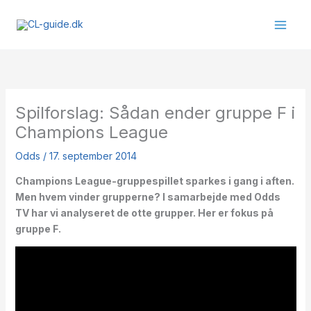
Gå
til
indholdet
Spilforslag: Sådan ender gruppe F i
Champions League
Odds
/
17. september 2014
Champions League-gruppespillet sparkes i gang i aften.
Men hvem vinder grupperne? I samarbejde med Odds
TV har vi analyseret de otte grupper. Her er fokus på
gruppe F.