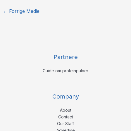
←
Forrige Medie
Partnere
Guide om proteinpulver
Company
About
Contact
Our Staff
Advertise