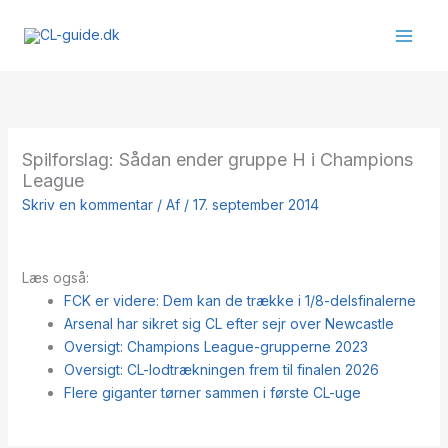
Gå
til
indholdet
Spilforslag: Sådan ender gruppe H i Champions
League
Skriv en kommentar
/ Af
/
17. september 2014
Læs også:
FCK er videre: Dem kan de trække i 1/8-delsfinalerne
Arsenal har sikret sig CL efter sejr over Newcastle
Oversigt: Champions League-grupperne 2023
Oversigt: CL-lodtrækningen frem til finalen 2026
Flere giganter tørner sammen i første CL-uge