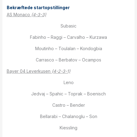
Bekræftede startopstillinger
AS Monaco
(4-3-3)
Subasic
Fabinho – Raggi – Carvalho – Kurzawa
Moutinho – Toulalan – Kondogbia
Carrasco – Berbatov – Ocampos
Bayer 04 Leverkusen
(4-2-3-1)
Leno
Jedvaj – Spahic – Toprak – Boenisch
Castro – Bender
Bellarabi – Chalanoglu – Son
Kiessling