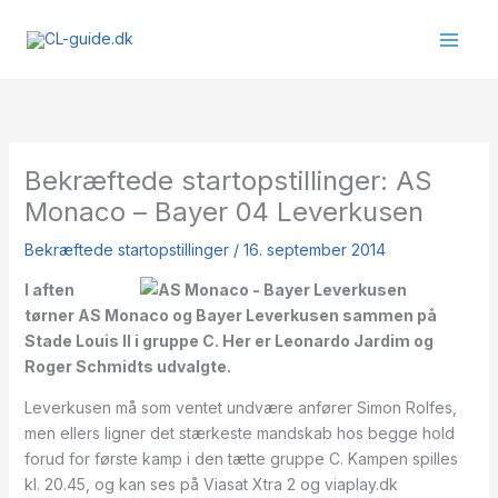
Gå
til
indholdet
Bekræftede startopstillinger: AS
Monaco – Bayer 04 Leverkusen
Bekræftede startopstillinger
/
16. september 2014
I aften
tørner AS Monaco og Bayer Leverkusen sammen på
Stade Louis II i gruppe C. Her er Leonardo Jardim og
Roger Schmidts udvalgte.
Leverkusen må som ventet undvære anfører Simon Rolfes,
men ellers ligner det stærkeste mandskab hos begge hold
forud for første kamp i den tætte gruppe C. Kampen spilles
kl. 20.45, og kan ses på Viasat Xtra 2 og viaplay.dk