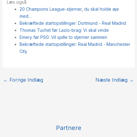
Læs også:
20 Champions League-stjerner, du skal holde øje
med…
Bekræftede startopstillinger: Dortmund - Real Madrid
Thomas Tuchel før Lazio-brag: Vi skal vinde
Emery før PSG: Vil spille to stjerner sammen
Bekræftede startopstillinger: Real Madrid - Manchester
City
←
Forrige Indlæg
Næste Indlæg
→
Partnere