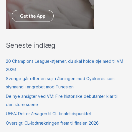
Seneste indlæg
20 Champions League-stjerner, du skal holde øje med til VM
2026
Sverige går efter en sejr i åbningen med Gyökeres som
styrmand i angrebet mod Tunesien
De nye ansigter ved VM: Fire historiske debutanter klar til
den store scene
UEFA: Det er årsagen til CL-finaletidspunktet
Oversigt: CL-lodtrækningen frem til finalen 2026