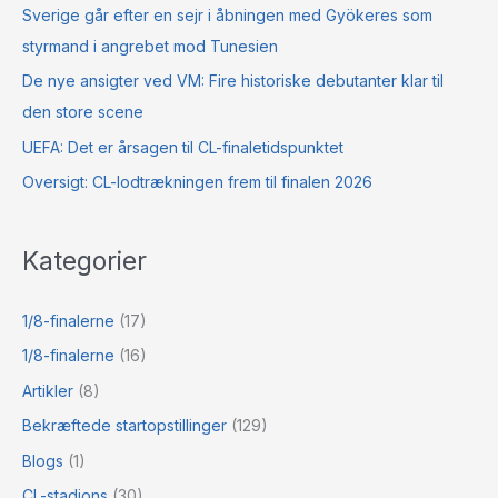
Sverige går efter en sejr i åbningen med Gyökeres som
styrmand i angrebet mod Tunesien
De nye ansigter ved VM: Fire historiske debutanter klar til
den store scene
UEFA: Det er årsagen til CL-finaletidspunktet
Oversigt: CL-lodtrækningen frem til finalen 2026
Kategorier
1/8-finalerne
(17)
1/8-finalerne
(16)
Artikler
(8)
Bekræftede startopstillinger
(129)
Blogs
(1)
CL-stadions
(30)