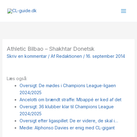
Gå
til
indholdet
Athletic Bilbao – Shakhtar Donetsk
Skriv en kommentar
/ Af
Redaktionen
/
16. september 2014
Læs også:
Oversigt: De mødes i Champions League-ligaen
2024/2025
Ancelotti om brændt straffe: Mbappé er ked af det
Oversigt: 36 klubber klar til Champions League
2024/2025
Oversigt efter ligaspillet: De er videre, de skal i…
Medie: Alphonso Davies er enig med CL-gigant