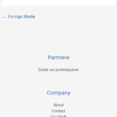
←
Forrige Medie
Partnere
Guide om proteinpulver
Company
About
Contact
Our Staff