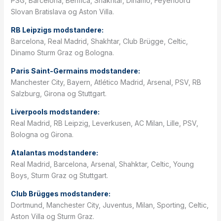
PSG, Barcelona, Benfica, Shakhtar, Dinamo, Feyenoord
Slovan Bratislava og Aston Villa.
RB Leipzigs modstandere:
Barcelona, Real Madrid, Shakhtar, Club Brügge, Celtic,
Dinamo Sturm Graz og Bologna.
Paris Saint-Germains modstandere:
Manchester City, Bayern, Atlético Madrid, Arsenal, PSV, RB
Salzburg, Girona og Stuttgart.
Liverpools modstandere:
Real Madrid, RB Leipzig, Leverkusen, AC Milan, Lille, PSV,
Bologna og Girona.
Atalantas modstandere:
Real Madrid, Barcelona, Arsenal, Shahktar, Celtic, Young
Boys, Sturm Graz og Stuttgart.
Club Brügges modstandere:
Dortmund, Manchester City, Juventus, Milan, Sporting, Celtic,
Aston Villa og Sturm Graz.