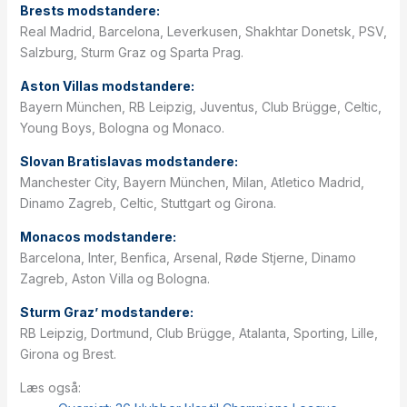
Brests modstandere:
Real Madrid, Barcelona, Leverkusen, Shakhtar Donetsk, PSV,
Salzburg, Sturm Graz og Sparta Prag.
Aston Villas modstandere:
Bayern München, RB Leipzig, Juventus, Club Brügge, Celtic,
Young Boys, Bologna og Monaco.
Slovan Bratislavas modstandere:
Manchester City, Bayern München, Milan, Atletico Madrid,
Dinamo Zagreb, Celtic, Stuttgart og Girona.
Monacos modstandere:
Barcelona, Inter, Benfica, Arsenal, Røde Stjerne, Dinamo
Zagreb, Aston Villa og Bologna.
Sturm Graz’ modstandere:
RB Leipzig, Dortmund, Club Brügge, Atalanta, Sporting, Lille,
Girona og Brest.
Læs også: