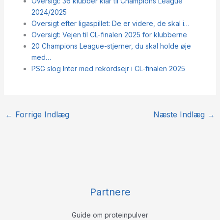
Oversigt: 36 klubber klar til Champions League
2024/2025
Oversigt efter ligaspillet: De er videre, de skal i…
Oversigt: Vejen til CL-finalen 2025 for klubberne
20 Champions League-stjerner, du skal holde øje
med…
PSG slog Inter med rekordsejr i CL-finalen 2025
←
Forrige Indlæg
Næste Indlæg
→
Partnere
Guide om proteinpulver