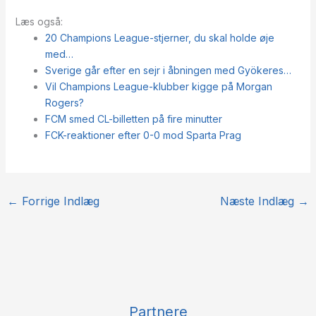
Læs også:
20 Champions League-stjerner, du skal holde øje
med…
Sverige går efter en sejr i åbningen med Gyökeres…
Vil Champions League-klubber kigge på Morgan
Rogers?
FCM smed CL-billetten på fire minutter
FCK-reaktioner efter 0-0 mod Sparta Prag
←
Forrige Indlæg
Næste Indlæg
→
Partnere