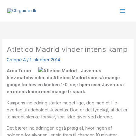
Gå
til
indholdet
Atletico Madrid vinder intens kamp
Gruppe A
/
1. oktober 2014
Arda Turan
blev matchvinder, da Atletico Madrid som så mange
gange før hev en kneben 1-0-sejr hjem over Juventus i
en intens kamp med mange frispark.
Kampens indledning starter meget lige, dog med et lille
overtag til udeholdet Juventus. Dog er det tydeligt, at det er
to meget stærke forsvar, som ikke giver ved dørene.
Det bærer indledningen også præg af, hvor ingen af
holdene for alvor spiller sig frem til chancer. 10 minutter