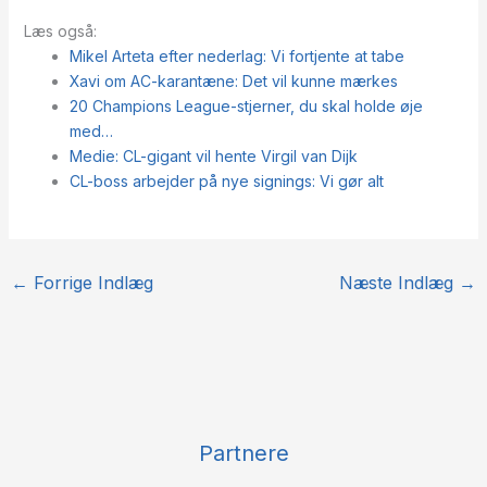
Læs også:
Mikel Arteta efter nederlag: Vi fortjente at tabe
Xavi om AC-karantæne: Det vil kunne mærkes
20 Champions League-stjerner, du skal holde øje
med…
Medie: CL-gigant vil hente Virgil van Dijk
CL-boss arbejder på nye signings: Vi gør alt
←
Forrige Indlæg
Næste Indlæg
→
Partnere