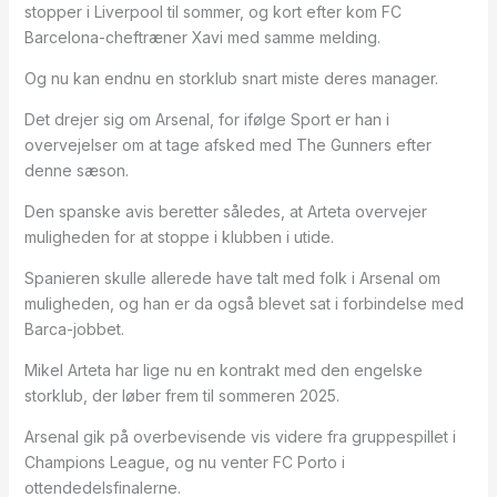
stopper i Liverpool til sommer, og kort efter kom FC
Barcelona-cheftræner Xavi med samme melding.
Og nu kan endnu en storklub snart miste deres manager.
Det drejer sig om Arsenal, for ifølge Sport er han i
overvejelser om at tage afsked med The Gunners efter
denne sæson.
Den spanske avis beretter således, at Arteta overvejer
muligheden for at stoppe i klubben i utide.
Spanieren skulle allerede have talt med folk i Arsenal om
muligheden, og han er da også blevet sat i forbindelse med
Barca-jobbet.
Mikel Arteta har lige nu en kontrakt med den engelske
storklub, der løber frem til sommeren 2025.
Arsenal gik på overbevisende vis videre fra gruppespillet i
Champions League, og nu venter FC Porto i
ottendedelsfinalerne.