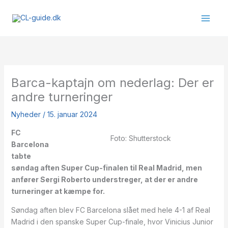
Gå
til
indholdet
Barca-kaptajn om nederlag: Der er
andre turneringer
Nyheder
/
15. januar 2024
FC
Foto: Shutterstock
Barcelona
tabte
søndag aften Super Cup-finalen til Real Madrid, men
anfører Sergi Roberto understreger, at der er andre
turneringer at kæmpe for.
Søndag aften blev FC Barcelona slået med hele 4-1 af Real
Madrid i den spanske Super Cup-finale, hvor Vinicius Junior