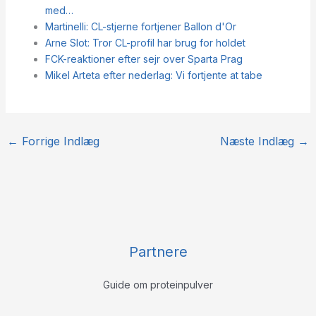
med…
Martinelli: CL-stjerne fortjener Ballon d'Or
Arne Slot: Tror CL-profil har brug for holdet
FCK-reaktioner efter sejr over Sparta Prag
Mikel Arteta efter nederlag: Vi fortjente at tabe
←
Forrige Indlæg
Næste Indlæg
→
Partnere
Guide om proteinpulver