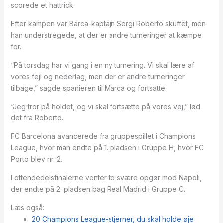
scorede et hattrick.
Efter kampen var Barca-kaptajn Sergi Roberto skuffet, men
han understregede, at der er andre turneringer at kæmpe
for.
“På torsdag har vi gang i en ny turnering. Vi skal lære af
vores fejl og nederlag, men der er andre turneringer
tilbage,” sagde spanieren til Marca og fortsatte:
“Jeg tror på holdet, og vi skal fortsætte på vores vej,” lød
det fra Roberto.
FC Barcelona avancerede fra gruppespillet i Champions
League, hvor man endte på 1. pladsen i Gruppe H, hvor FC
Porto blev nr. 2.
I ottendedelsfinalerne venter to svære opgør mod Napoli,
der endte på 2. pladsen bag Real Madrid i Gruppe C.
Læs også:
20 Champions League-stjerner, du skal holde øje