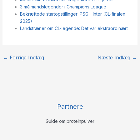
3 målmandslegender i Champions League
Bekræftede startopstillinger: PSG - Inter (CL-finalen
2025)
Landstræner om CL-legende: Det var ekstraordinært
←
Forrige Indlæg
Næste Indlæg
→
Partnere
Guide om proteinpulver