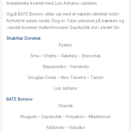
brasilianske kvartet med Luiz Adriano i spidsen.
Også BATE Borisov stiller op med et næsten identisk hold i
forhold til sidste runde. Dog er Tubic placeret på bænken og
i stedet kommer midterforsvarer Gayduchik ind i stedet for.
Shakhtar Donetsk:
Pyatov
Srna – Ordets – Rakitsky – Shevchuk
Stepanenko – Fernando
Douglas Costa – Alex Teixeira – Taison
Luiz Adriano
BATE Borisov:
Chernik
Khagush – Gayduchik – Polyakov – Mladenovic
Yablonski – Volodko