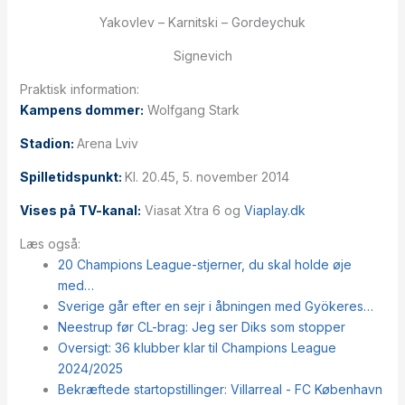
Yakovlev – Karnitski – Gordeychuk
Signevich
Praktisk information:
Kampens dommer:
Wolfgang Stark
Stadion:
Arena Lviv
Spilletidspunkt:
Kl. 20.45, 5. november 2014
Vises på TV-kanal:
Viasat Xtra 6 og
Viaplay.dk
Læs også:
20 Champions League-stjerner, du skal holde øje
med…
Sverige går efter en sejr i åbningen med Gyökeres…
Neestrup før CL-brag: Jeg ser Diks som stopper
Oversigt: 36 klubber klar til Champions League
2024/2025
Bekræftede startopstillinger: Villarreal - FC København