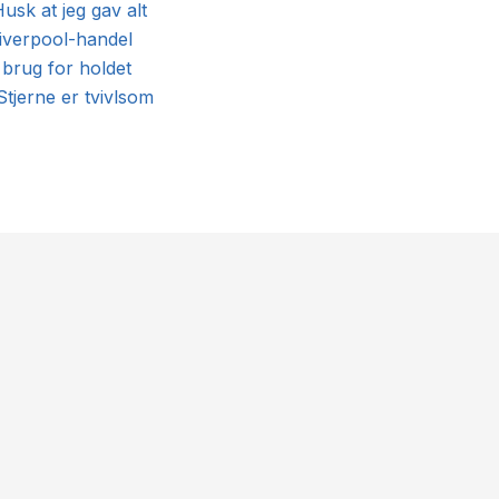
usk at jeg gav alt
Liverpool-handel
 brug for holdet
Stjerne er tvivlsom