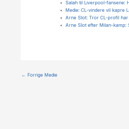
Salah til Liverpool-fansene: H
Medie: CL-vindere vil kapre 
Arne Slot: Tror CL-profil har
Arne Slot efter Milan-kamp: 
←
Forrige Medie