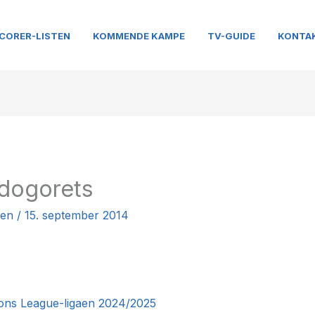
CORER-LISTEN
KOMMENDE KAMPE
TV-GUIDE
KONTA
udogorets
nen
/
15. september 2014
ions League-ligaen 2024/2025