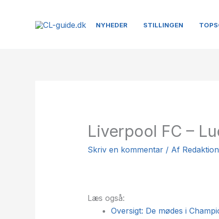
Gå
til
NYHEDER
STILLINGEN
TOPS
indholdet
Liverpool FC – L
Skriv en kommentar
/ Af
Redaktio
Læs også:
Oversigt: De mødes i Champ