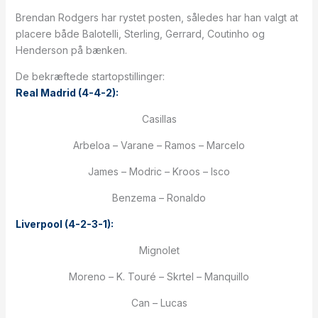
Brendan Rodgers har rystet posten, således har han valgt at
placere både Balotelli, Sterling, Gerrard, Coutinho og
Henderson på bænken.
De bekræftede startopstillinger:
Real Madrid (4-4-2):
Casillas
Arbeloa – Varane – Ramos – Marcelo
James – Modric – Kroos – Isco
Benzema – Ronaldo
Liverpool (4-2-3-1):
Mignolet
Moreno – K. Touré – Skrtel – Manquillo
Can – Lucas