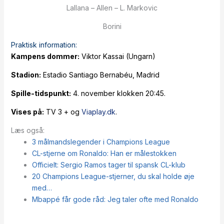
Lallana – Allen – L. Markovic
Borini
Praktisk information:
Kampens dommer:
Viktor Kassai (Ungarn)
Stadion:
Estadio Santiago Bernabéu, Madrid
Spille-tidspunkt:
4. november klokken 20:45.
Vises på:
TV 3 + og
Viaplay.dk
.
Læs også:
3 målmandslegender i Champions League
CL-stjerne om Ronaldo: Han er målestokken
Officielt: Sergio Ramos tager til spansk CL-klub
20 Champions League-stjerner, du skal holde øje
med…
Mbappé får gode råd: Jeg taler ofte med Ronaldo