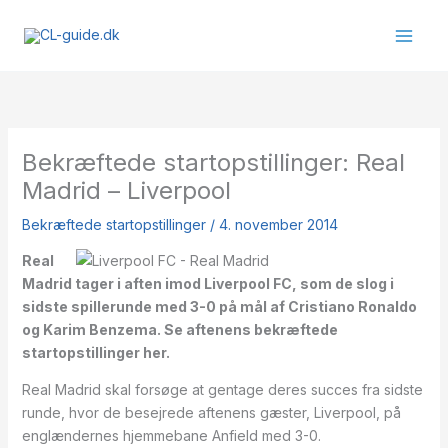
Gå
til
indholdet
Bekræftede startopstillinger: Real
Madrid – Liverpool
Bekræftede startopstillinger
/
4. november 2014
Real
Madrid tager i aften imod Liverpool FC, som de slog i
sidste spillerunde med 3-0 på mål af Cristiano Ronaldo
og Karim Benzema. Se aftenens bekræftede
startopstillinger her.
Real Madrid skal forsøge at gentage deres succes fra sidste
runde, hvor de besejrede aftenens gæster, Liverpool, på
englændernes hjemmebane Anfield med 3-0.