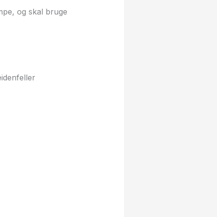
ampe, og skal bruge
er