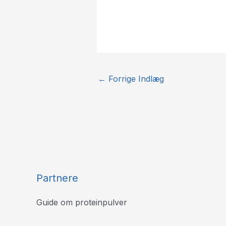
←
Forrige Indlæg
Partnere
Guide om proteinpulver