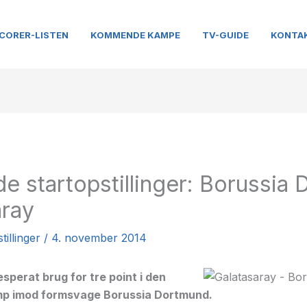
CORER-LISTEN
KOMMENDE KAMPE
TV-GUIDE
KONTA
e startopstillinger: Borussia
aray
illinger
/
4. november 2014
sperat brug for tre point i den
mp imod formsvage Borussia Dortmund.