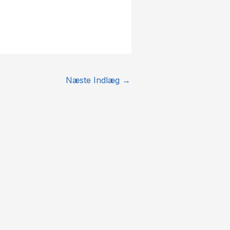
Næste Indlæg
→