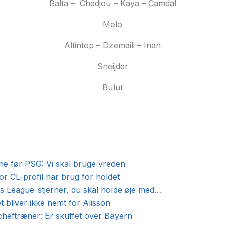
Balta – Chedjou – Kaya – Camdal
Melo
Altintop – Dzemaili – Inan
Sneijder
Bulut
ne før PSG: Vi skal bruge vreden
or CL-profil har brug for holdet
 League-stjerner, du skal holde øje med…
t bliver ikke nemt for Alisson
cheftræner: Er skuffet over Bayern