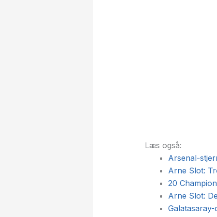
Læs også:
Arsenal-stjer
Arne Slot: Tr
20 Champions
Arne Slot: De
Galatasaray-