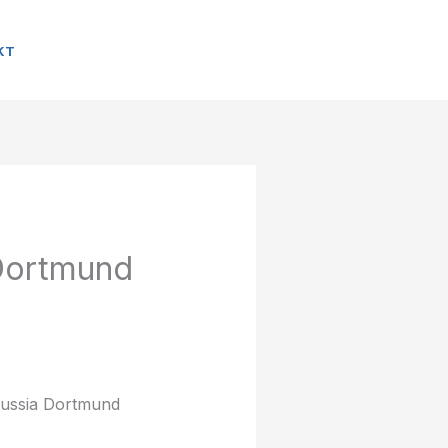
KT
 Dortmund