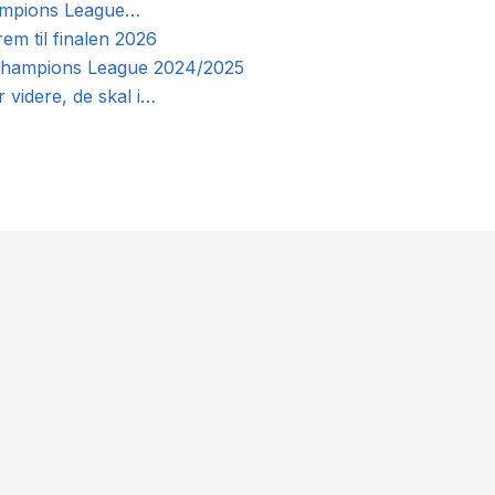
ampions League…
em til finalen 2026
l Champions League 2024/2025
er videre, de skal i…