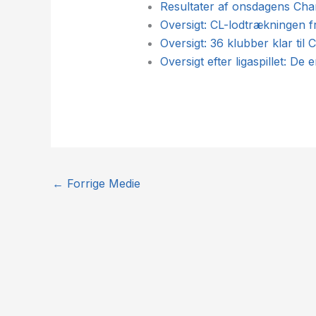
Resultater af onsdagens Ch
Oversigt: CL-lodtrækningen fr
Oversigt: 36 klubber klar ti
Oversigt efter ligaspillet: De 
←
Forrige Medie