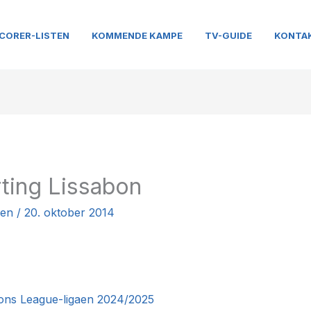
CORER-LISTEN
KOMMENDE KAMPE
TV-GUIDE
KONTA
ting Lissabon
nen
/
20. oktober 2014
ions League-ligaen 2024/2025