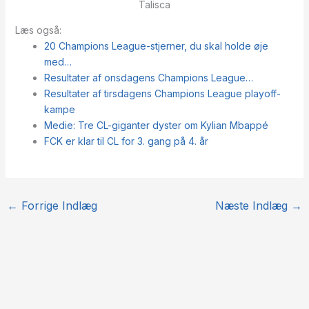
Talisca
Læs også:
20 Champions League-stjerner, du skal holde øje
med…
Resultater af onsdagens Champions League…
Resultater af tirsdagens Champions League playoff-
kampe
Medie: Tre CL-giganter dyster om Kylian Mbappé
FCK er klar til CL for 3. gang på 4. år
←
Forrige Indlæg
Næste Indlæg
→