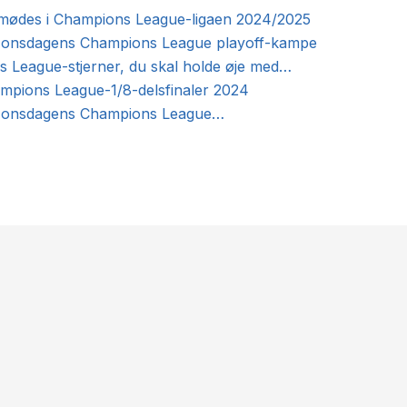
 mødes i Champions League-ligaen 2024/2025
f onsdagens Champions League playoff-kampe
 League-stjerner, du skal holde øje med…
ampions League-1/8-delsfinaler 2024
af onsdagens Champions League…