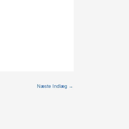
Næste Indlæg
→