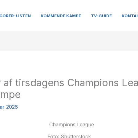
CORER-LISTEN
KOMMENDE KAMPE
TV-GUIDE
KONTA
r af tirsdagens Champions Le
kampe
uar 2026
Foto: Shutterstock