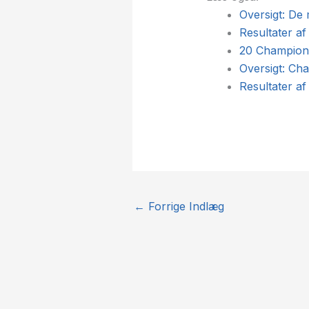
Oversigt: De
Resultater a
20 Champions
Oversigt: Ch
Resultater 
←
Forrige Indlæg