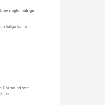
blev nogle målrige
en tidlige kamp
mod Dortmund som
21:00.