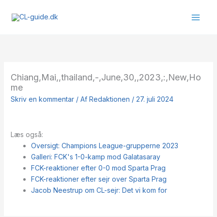
Gå
til
indholdet
Chiang,Mai,,thailand,-,June,30,,2023,:,New,Ho
me
Skriv en kommentar
/ Af
Redaktionen
/
27. juli 2024
Læs også:
Oversigt: Champions League-grupperne 2023
Galleri: FCK's 1-0-kamp mod Galatasaray
FCK-reaktioner efter 0-0 mod Sparta Prag
FCK-reaktioner efter sejr over Sparta Prag
Jacob Neestrup om CL-sejr: Det vi kom for