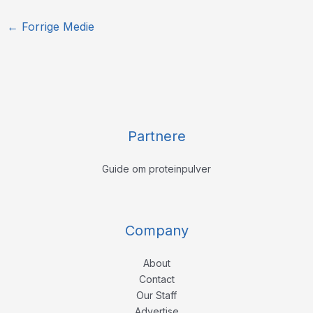
←
Forrige Medie
Partnere
Guide om proteinpulver
Company
About
Contact
Our Staff
Advertise