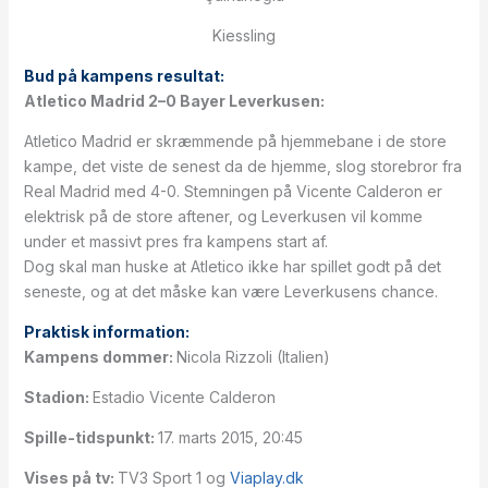
Kiessling
Bud på kampens resultat:
Atletico Madrid 2–0 Bayer Leverkusen:
Atletico Madrid er skræmmende på hjemmebane i de store
kampe, det viste de senest da de hjemme, slog storebror fra
Real Madrid med 4-0. Stemningen på Vicente Calderon er
elektrisk på de store aftener, og Leverkusen vil komme
under et massivt pres fra kampens start af.
Dog skal man huske at Atletico ikke har spillet godt på det
seneste, og at det måske kan være Leverkusens chance.
Praktisk information:
Kampens dommer:
Nicola Rizzoli (Italien)
Stadion:
Estadio Vicente Calderon
Spille-tidspunkt:
17. marts 2015, 20:45
Vises på tv:
TV3 Sport 1 og
Viaplay.dk