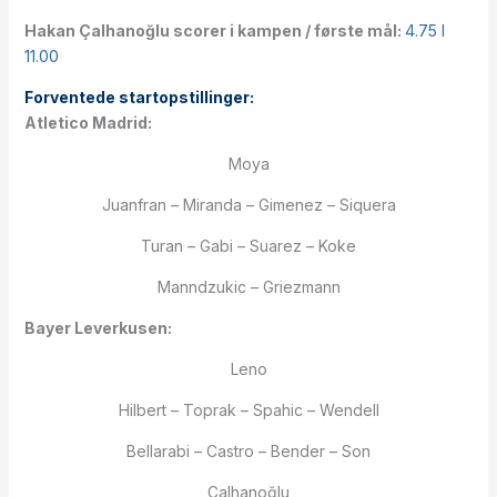
Hakan Çalhanoğlu scorer i kampen / første mål:
4.75 I
11.00
Forventede startopstillinger:
Atletico Madrid:
Moya
Juanfran – Miranda – Gimenez – Siquera
Turan – Gabi – Suarez – Koke
Manndzukic – Griezmann
Bayer Leverkusen:
Leno
Hilbert – Toprak – Spahic – Wendell
Bellarabi – Castro – Bender – Son
Çalhanoğlu