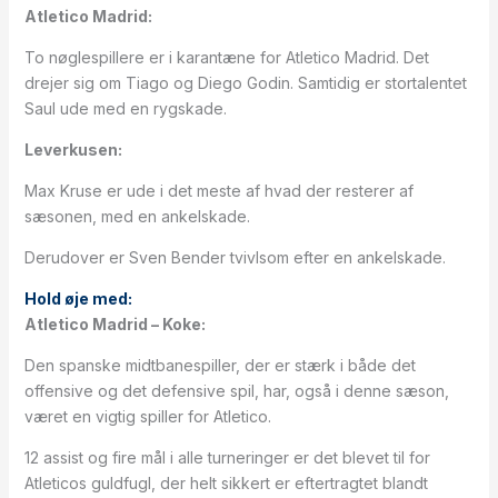
Atletico Madrid:
To nøglespillere er i karantæne for Atletico Madrid. Det
drejer sig om Tiago og Diego Godin. Samtidig er stortalentet
Saul ude med en rygskade.
Leverkusen:
Max Kruse er ude i det meste af hvad der resterer af
sæsonen, med en ankelskade.
Derudover er Sven Bender tvivlsom efter en ankelskade.
Hold øje med:
Atletico Madrid – Koke:
Den spanske midtbanespiller, der er stærk i både det
offensive og det defensive spil, har, også i denne sæson,
været en vigtig spiller for Atletico.
12 assist og fire mål i alle turneringer er det blevet til for
Atleticos guldfugl, der helt sikkert er eftertragtet blandt