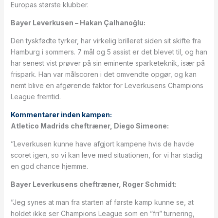
Europas største klubber.
Bayer Leverkusen – Hakan Çalhanoğlu:
Den tyskfødte tyrker, har virkelig brilleret siden sit skifte fra
Hamburg i sommers. 7 mål og 5 assist er det blevet til, og han
har senest vist prøver på sin eminente sparketeknik, især på
frispark. Han var målscoren i det omvendte opgør, og kan
nemt blive en afgørende faktor for Leverkusens Champions
League fremtid.
Kommentarer inden kampen:
Atletico Madrids cheftræner, Diego Simeone:
”Leverkusen kunne have afgjort kampene hvis de havde
scoret igen, so vi kan leve med situationen, for vi har stadig
en god chance hjemme.
Bayer Leverkusens cheftræner, Roger Schmidt:
”Jeg synes at man fra starten af første kamp kunne se, at
holdet ikke ser Champions League som en ”fri” turnering,