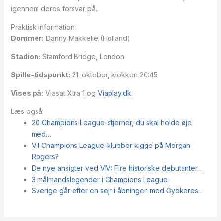
igennem deres forsvar på.
Praktisk information:
Dommer:
Danny Makkelie (Holland)
Stadion:
Stamford Bridge, London
Spille-tidspunkt:
21. oktober, klokken 20:45
Vises på:
Viasat Xtra 1 og
Viaplay.dk
.
Læs også:
20 Champions League-stjerner, du skal holde øje
med…
Vil Champions League-klubber kigge på Morgan
Rogers?
De nye ansigter ved VM: Fire historiske debutanter…
3 målmandslegender i Champions League
Sverige går efter en sejr i åbningen med Gyökeres…