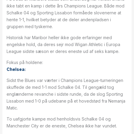
ikke tabt en kamp i dette års Champions League. Både mod
Schalke 04 og Sporting Lissabon formåede slovenerne at
hente 1-1, hvilket betyder at de deler andenpladsen i
gruppen med tyskerne.
Historisk har Maribor heller ikke gode erfaringer med
engelske hold, da deres sejr mod Wigan Athletic i Europa
League sidste sæson er deres eneste ud af seks kampe.
Fokus på holdene:
Chelsea:
Sidst the Blues var værter i Champions League-turneringen
skuffede de med 1-1 mod Schalke 04. Til gengæld tog
englænderne revanche i sidste runde, da de slog Sporting
Lissabon med 1-0 på udebane på et hovedstød fra Nemanja
Matic.
To uafgjorte kampe mod henholdsvis Schalke 04 og
Manchester City er de eneste, Chelsea ikke har vundet.