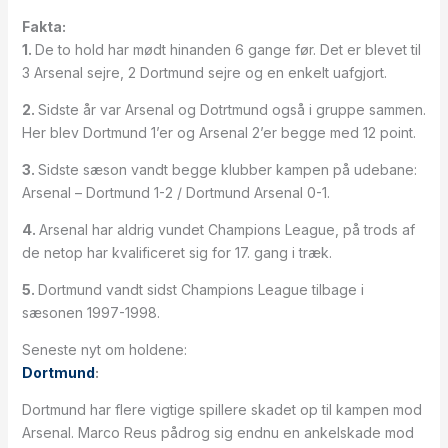
Fakta:
1.
De to hold har mødt hinanden 6 gange før. Det er blevet til
3 Arsenal sejre, 2 Dortmund sejre og en enkelt uafgjort.
2.
Sidste år var Arsenal og Dotrtmund også i gruppe sammen.
Her blev Dortmund 1’er og Arsenal 2’er begge med 12 point.
3.
Sidste sæson vandt begge klubber kampen på udebane:
Arsenal – Dortmund 1-2 / Dortmund Arsenal 0-1.
4.
Arsenal har aldrig vundet Champions League, på trods af
de netop har kvalificeret sig for 17. gang i træk.
5.
Dortmund vandt sidst Champions League tilbage i
sæsonen 1997-1998.
Seneste nyt om holdene:
Dortmund
:
Dortmund har flere vigtige spillere skadet op til kampen mod
Arsenal. Marco Reus pådrog sig endnu en ankelskade mod