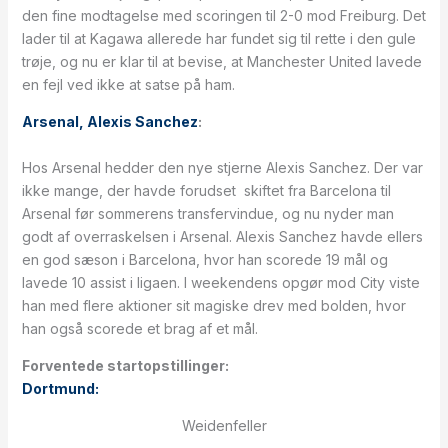
den fine modtagelse med scoringen til 2-0 mod Freiburg. Det
lader til at Kagawa allerede har fundet sig til rette i den gule
trøje, og nu er klar til at bevise, at Manchester United lavede
en fejl ved ikke at satse på ham.
Arsenal, Alexis Sanchez
:
Hos Arsenal hedder den nye stjerne Alexis Sanchez. Der var
ikke mange, der havde forudset skiftet fra Barcelona til
Arsenal før sommerens transfervindue, og nu nyder man
godt af overraskelsen i Arsenal. Alexis Sanchez havde ellers
en god sæson i Barcelona, hvor han scorede 19 mål og
lavede 10 assist i ligaen. I weekendens opgør mod City viste
han med flere aktioner sit magiske drev med bolden, hvor
han også scorede et brag af et mål.
Forventede startopstillinger:
Dortmund:
Weidenfeller