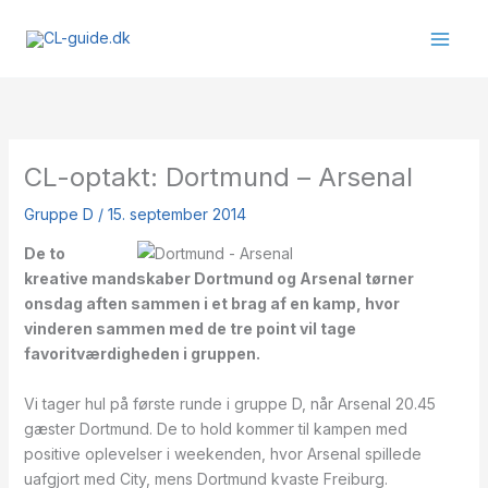
Gå
til
indholdet
CL-optakt: Dortmund – Arsenal
Gruppe D
/
15. september 2014
De to
kreative mandskaber Dortmund og Arsenal tørner
onsdag aften sammen i et brag af en kamp, hvor
vinderen sammen med de tre point vil tage
favoritværdigheden i gruppen.
Vi tager hul på første runde i gruppe D, når Arsenal 20.45
gæster Dortmund. De to hold kommer til kampen med
positive oplevelser i weekenden, hvor Arsenal spillede
uafgjort med City, mens Dortmund kvaste Freiburg.