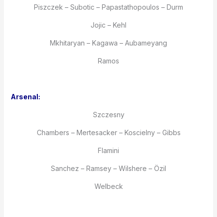
Piszczek – Subotic – Papastathopoulos – Durm
Jojic – Kehl
Mkhitaryan – Kagawa – Aubameyang
Ramos
Arsenal:
Szczesny
Chambers – Mertesacker – Koscielny – Gibbs
Flamini
Sanchez – Ramsey – Wilshere – Özil
Welbeck