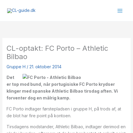
Gå
til
indholdet
CL-optakt: FC Porto – Athletic
Bilbao
Gruppe H
/
21. oktober 2014
Det
er top mod bund, når portugisiske FC Porto krydser
klinger med spanske Athletic Bilbao tirsdag aften. Vi
forventer dog en målrig kamp.
FC Porto indtager førstepladsen i gruppe H, på trods af, at
de blot har fire point på kontoen.
Tirsdagens modstander, Athletic Bilbao, indtager derimod en