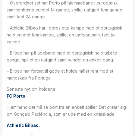
– Overordnet set har Porto på hjemmebane i europæisk
sammenhæng vundet 14 gange, spillet uafgjort fem gange
samt tabt 24 gange.
– Athletic Bilbao har i deres otte kampe mod et portugisisk
hold vundet fem kampe, spillet en uafgjort samt tabt to
kampe.
– Bilbao har på udebane mod et portugisisk hold tabt to
gange, spillet en uafgjort samt vundet en enkelt gang.
– Bilbao har fortsat til gode at holde målet rent mod et
mandskab fra Portugal.
Seneste nyt om holdene:
FC Porto:
Hjemmeholdet må se bort fra en enkelt spiller. Det drejer sig
om Gonçalo Paciência, som er ude med en knæskade.
Athletic Bilbao: