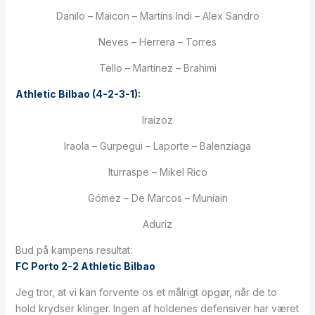
Danilo – Maicon – Martins Indi – Alex Sandro
Neves – Herrera – Torres
Tello – Martínez – Brahimi
Athletic Bilbao (4-2-3-1):
Iraizoz
Iraola – Gurpegui – Laporte – Balenziaga
Iturraspe – Mikel Rico
Gómez – De Marcos – Muniain
Aduriz
Bud på kampens resultat:
FC Porto 2-2 Athletic Bilbao
Jeg tror, at vi kan forvente os et målrigt opgør, når de to
hold krydser klinger. Ingen af holdenes defensiver har været