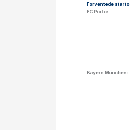
Forventede startop
FC Porto:
Bayern München: