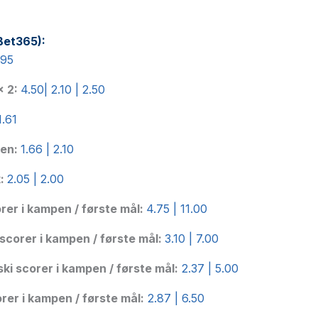
Bet365):
.95
x 2:
4.50| 2.10 | 2.50
1.61
pen:
1.66 | 2.10
k:
2.05 | 2.00
rer i kampen / første mål:
4.75 | 11.00
corer i kampen / første mål:
3.10 | 7.00
i scorer i kampen / første mål:
2.37 | 5.00
er i kampen / første mål:
2.87 | 6.50