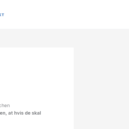
KT
n, at hvis de skal