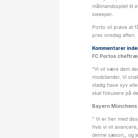
målmandsspilet til 
sweeper.
Porto vil prøve at 
pres onsdag aften.
Kommentarer inde
FC Portos cheftræ
”Vi vil være dem de
modstander. Vi sna
stadig have syv elle
skal fokusere på de
Bayern Münchens 
” Vi er her med diss
hvis vi vil avancer
denne sæson,, og je