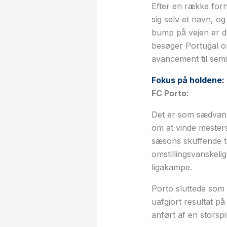
Efter en række fo
sig selv et navn, o
bump på vejen er d
besøger Portugal on
avancement til semi
Fokus på holdene:
FC Porto:
Det er som sædvanl
om at vinde mestersk
sæsons skuffende tr
omstillingsvanskelig
ligakampe.
Porto sluttede som 
uafgjort resultat 
anført af en storspi