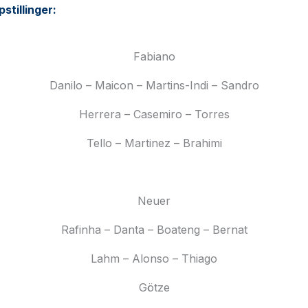
stillinger:
Fabiano
Danilo – Maicon – Martins-Indi – Sandro
Herrera – Casemiro – Torres
Tello – Martinez – Brahimi
Neuer
Rafinha – Danta – Boateng – Bernat
Lahm – Alonso – Thiago
Götze