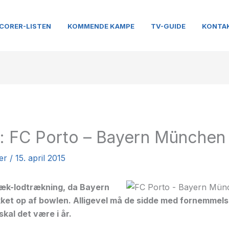
CORER-LISTEN
KOMMENDE KAMPE
TV-GUIDE
KONTA
: FC Porto – Bayern München
er
/
15. april 2015
ræk-lodtrækning, da Bayern
et op af bowlen. Alligevel må de sidde med fornemmelse
kal det være i år.