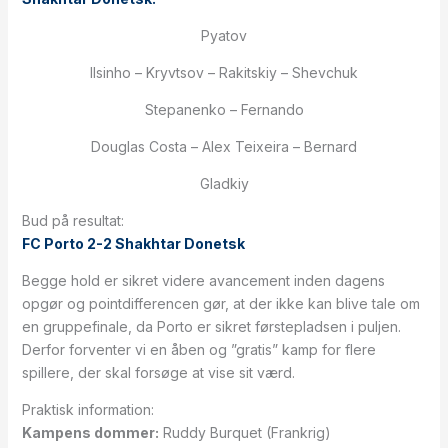
Pyatov
Ilsinho – Kryvtsov – Rakitskiy – Shevchuk
Stepanenko – Fernando
Douglas Costa – Alex Teixeira – Bernard
Gladkiy
Bud på resultat:
FC Porto 2-2 Shakhtar Donetsk
Begge hold er sikret videre avancement inden dagens
opgør og pointdifferencen gør, at der ikke kan blive tale om
en gruppefinale, da Porto er sikret førstepladsen i puljen.
Derfor forventer vi en åben og ”gratis” kamp for flere
spillere, der skal forsøge at vise sit værd.
Praktisk information:
Kampens dommer:
Ruddy Burquet (Frankrig)