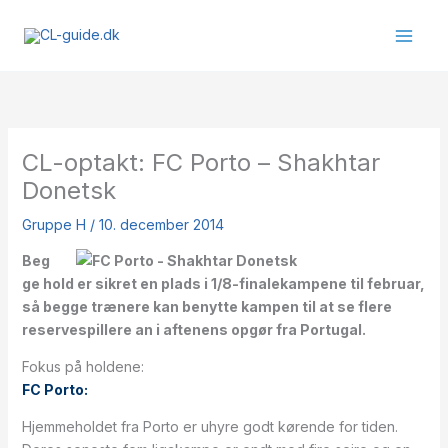
Gå
til
indholdet
CL-optakt: FC Porto – Shakhtar
Donetsk
Gruppe H
/
10. december 2014
Beg
ge hold er sikret en plads i 1/8-finalekampene til februar,
så begge trænere kan benytte kampen til at se flere
reservespillere an i aftenens opgør fra Portugal.
Fokus på holdene:
FC Porto:
Hjemmeholdet fra Porto er uhyre godt kørende for tiden.