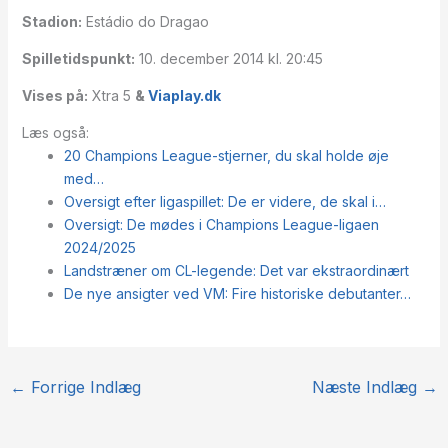
Stadion:
Estádio do Dragao
Spilletidspunkt:
10. december 2014 kl. 20:45
Vises på:
Xtra 5
&
Viaplay.dk
Læs også:
20 Champions League-stjerner, du skal holde øje
med…
Oversigt efter ligaspillet: De er videre, de skal i…
Oversigt: De mødes i Champions League-ligaen
2024/2025
Landstræner om CL-legende: Det var ekstraordinært
De nye ansigter ved VM: Fire historiske debutanter…
←
Forrige Indlæg
Næste Indlæg
→