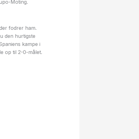
oupo-Moting.
der fodrer ham.
u den hurtigste
 Spaniens kampe i
op til 2-0-målet.