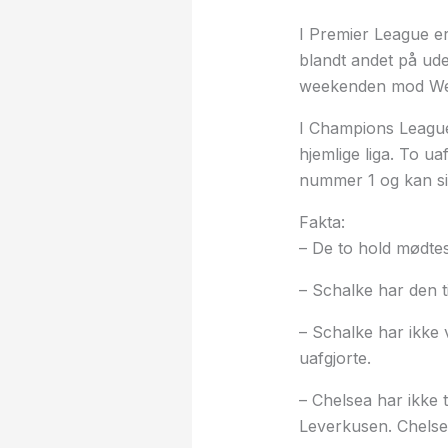
I Premier League er
blandt andet på ude
weekenden mod West
I Champions League 
hjemlige liga. To uaf
nummer 1 og kan sik
Fakta:
– De to hold mødtes 
– Schalke har den t
– Schalke har ikke
uafgjorte.
– Chelsea har ikke 
Leverkusen. Chelse