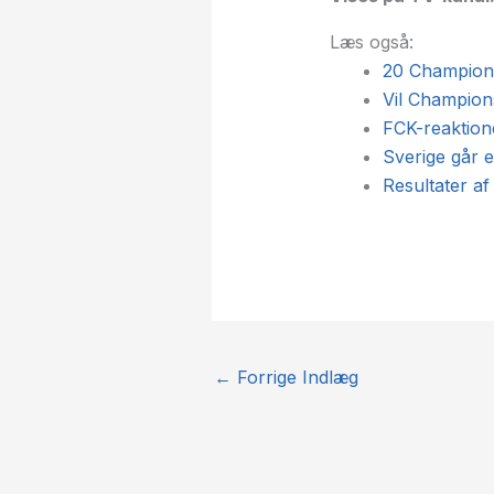
Læs også:
20 Champions
Vil Champion
FCK-reaktion
Sverige går 
Resultater a
←
Forrige Indlæg