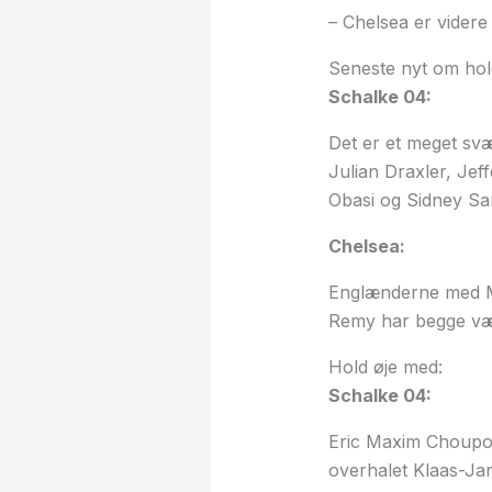
– Chelsea er videre
Seneste nyt om hol
Schalke 04:
Det er et meget sv
Julian Draxler, Je
Obasi og Sidney Sa
Chelsea:
Englænderne med Mou
Remy har begge væ
Hold øje med:
Schalke 04:
Eric Maxim Choupo-
overhalet Klaas-Ja