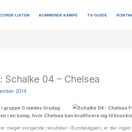
CORER-LISTEN
KOMMENDE KAMPE
TV-GUIDE
KONTA
: Schalke 04 – Chelsea
vember 2014
 i gruppe G mødes tirsdag
hen i en kamp, hvor Chelsea kan kvalificere sig til knock
r meget svingende resultater i Bundesligaen, er der ingen s