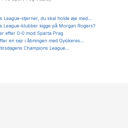
 League-stjerner, du skal holde øje med…
s League-klubber kigge på Morgan Rogers?
er efter 0-0 mod Sparta Prag
efter en sejr i åbningen med Gyökeres…
f tirsdagens Champions League…