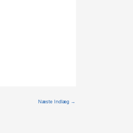
Næste Indlæg
→