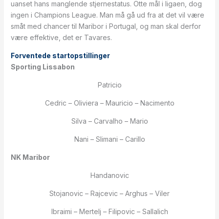
uanset hans manglende stjernestatus. Otte mål i ligaen, dog
ingen i Champions League. Man må gå ud fra at det vil være
småt med chancer til Maribor i Portugal, og man skal derfor
være effektive, det er Tavares.
Forventede startopstillinger
Sporting Lissabon
Patricio
Cedric – Oliviera – Mauricio – Nacimento
Silva – Carvalho – Mario
Nani – Slimani – Carillo
NK Maribor
Handanovic
Stojanovic – Rajcevic – Arghus – Viler
Ibraimi – Mertelj – Filipovic – Sallalich