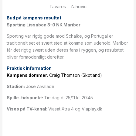
Tavares – Zahovic
Bud på kampens resultat
Sporting Lissabon 3-0 NK Maribor
Sporting var rigtig gode mod Schalke, og Portugal er
traditionelt set et svært sted at komme som udehold. Maribor
får det rigtig svært uden deres fans i ryggen, og resultatet
bliver formodentligt derefter.
Praktisk information
Kampens dommer:
Craig Thomson (Skotland)
Stadion:
Jose Alvalade
Spille-tidspunkt:
Tirsdag d. 25/11 kl. 20:45
Vises på TV-kanal:
Viasat Xtra 4 og Viaplay.dk