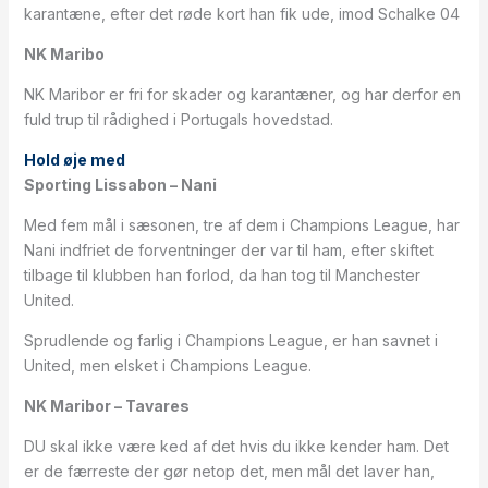
karantæne, efter det røde kort han fik ude, imod Schalke 04
NK Maribo
NK Maribor er fri for skader og karantæner, og har derfor en
fuld trup til rådighed i Portugals hovedstad.
Hold øje med
Sporting Lissabon – Nani
Med fem mål i sæsonen, tre af dem i Champions League, har
Nani indfriet de forventninger der var til ham, efter skiftet
tilbage til klubben han forlod, da han tog til Manchester
United.
Sprudlende og farlig i Champions League, er han savnet i
United, men elsket i Champions League.
NK Maribor – Tavares
DU skal ikke være ked af det hvis du ikke kender ham. Det
er de færreste der gør netop det, men mål det laver han,