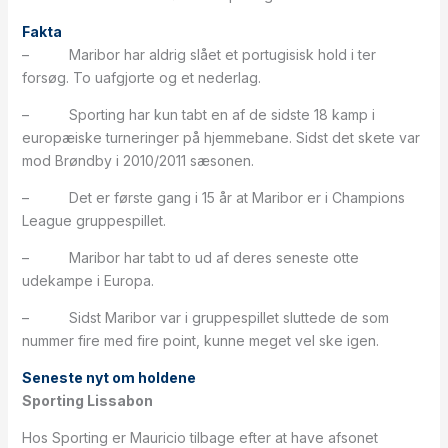
Fakta
– Maribor har aldrig slået et portugisisk hold i ter
forsøg. To uafgjorte og et nederlag.
– Sporting har kun tabt en af de sidste 18 kamp i
europæiske turneringer på hjemmebane. Sidst det skete var
mod Brøndby i 2010/2011 sæsonen.
– Det er første gang i 15 år at Maribor er i Champions
League gruppespillet.
– Maribor har tabt to ud af deres seneste otte
udekampe i Europa.
– Sidst Maribor var i gruppespillet sluttede de som
nummer fire med fire point, kunne meget vel ske igen.
Seneste nyt om holdene
Sporting Lissabon
Hos Sporting er Mauricio tilbage efter at have afsonet