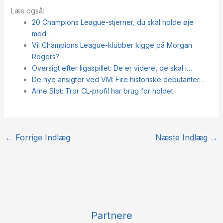
Læs også:
20 Champions League-stjerner, du skal holde øje
med…
Vil Champions League-klubber kigge på Morgan
Rogers?
Oversigt efter ligaspillet: De er videre, de skal i…
De nye ansigter ved VM: Fire historiske debutanter…
Arne Slot: Tror CL-profil har brug for holdet
←
Forrige Indlæg
Næste Indlæg
→
Partnere