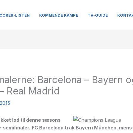
CORER-LISTEN
KOMMENDE KAMPE
TV-GUIDE
KONTA
nalerne: Barcelona – Bayern o
– Real Madrid
 2015
kket lod til denne sæsons
semifinaler. FC Barcelona trak Bayern München, mens 