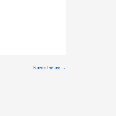
Næste Indlæg
→