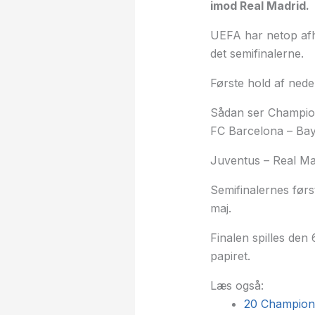
imod Real Madrid.
UEFA har netop afho
det semifinalerne.
Første hold af ned
Sådan ser Champion
FC Barcelona – B
Juventus – Real Ma
Semifinalernes førs
maj.
Finalen spilles den
papiret.
Læs også:
20 Champions