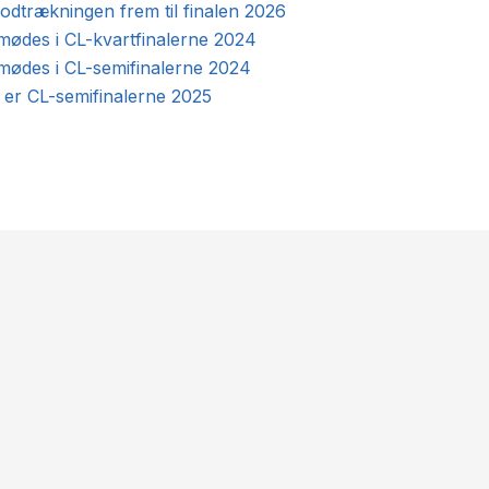
lodtrækningen frem til finalen 2026
 mødes i CL-kvartfinalerne 2024
 mødes i CL-semifinalerne 2024
 er CL-semifinalerne 2025