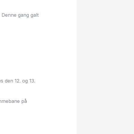
. Denne gang galt
s den 12. og 13.
jemmebane på