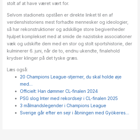
stolt af at have været vært for.
Selvom stadionets opståen er direkte linket til en af
verdenshistoriens mest forhadte mennesker og ideologier,
så har rekonstruktioner og adskillige store begivenheder
hjulpet komplekset med at smide de nazistiske associationer
væk og udskifte dem med en stor og stolt sportshistorie, der
kulminerer 6. juni, når de to, endnu ukendte, finalehold
krydser klinger på det tyske græs.
Læs også:
20 Champions League-stjerner, du skal holde øje
med…
Officielt: Han dømmer CL-finalen 2024
PSG slog Inter med rekordsejr i CL-finalen 2025
3 målmandslegender i Champions League
Sverige går efter en sejr i åbningen med Gyökeres…