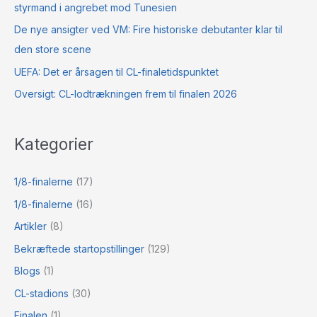
styrmand i angrebet mod Tunesien
De nye ansigter ved VM: Fire historiske debutanter klar til
den store scene
UEFA: Det er årsagen til CL-finaletidspunktet
Oversigt: CL-lodtrækningen frem til finalen 2026
Kategorier
1/8-finalerne
(17)
1/8-finalerne
(16)
Artikler
(8)
Bekræftede startopstillinger
(129)
Blogs
(1)
CL-stadions
(30)
Finalen
(1)