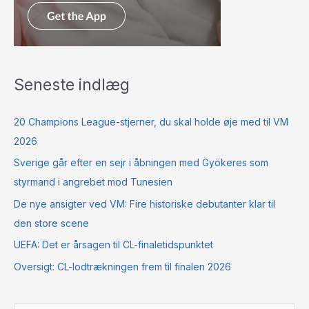
Seneste indlæg
20 Champions League-stjerner, du skal holde øje med til VM
2026
Sverige går efter en sejr i åbningen med Gyökeres som
styrmand i angrebet mod Tunesien
De nye ansigter ved VM: Fire historiske debutanter klar til
den store scene
UEFA: Det er årsagen til CL-finaletidspunktet
Oversigt: CL-lodtrækningen frem til finalen 2026