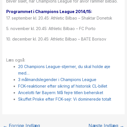
bliver slået, når Champions League for alvor rammer Bilbao.
Programmet i Champions League 2014/15:
17. september kl. 20.45: Athletic Bilbao – Shaktar Donetsk
5. november kl. 20.45: Athletic Bilbao – FC Porto
10. december kl. 20.45: Athletic Bilbao – BATE Borisov
Læs også:
20 Champions League-stjerner, du skal holde øje
med…
3 målmandslegender i Champions League
FCK-reaktioner efter sikring af historisk CL-billet
Ancelotti før Bayern: Må fejre titlen behersket
Skuffet Priske efter FCK-sejr: Vi dominerede totalt
←
Forrige Indlæg
Næste Indlæg
→